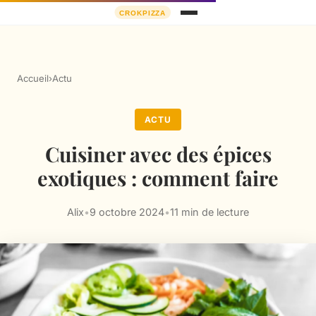
Accueil
›
Actu
ACTU
Cuisiner avec des épices
exotiques : comment faire
Alix
•
9 octobre 2024
•
11 min de lecture