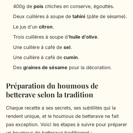
400g de
pois
chiches en conserve, égouttés.
Deux cuillères à soupe de
tahini
(pâte de sésame).
Le jus d'un
citron
.
Trois cuillères à soupe d'
huile d'olive
.
Une cuillère à café de
sel
.
Une cuillère à café de
cumin
.
Des
graines de sésame
pour la décoration.
Préparation du houmous de
betterave selon la tradition
Chaque recette a ses secrets, ses subtilités qui la
rendent unique, et le houmous de betterave ne fait
pas exception. Voici les étapes à suivre pour préparer
un houmous de betterave traditionnel :