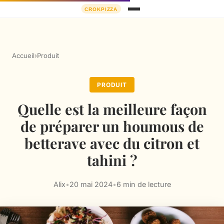
Accueil
›
Produit
PRODUIT
Quelle est la meilleure façon
de préparer un houmous de
betterave avec du citron et
tahini ?
Alix
•
20 mai 2024
•
6 min de lecture