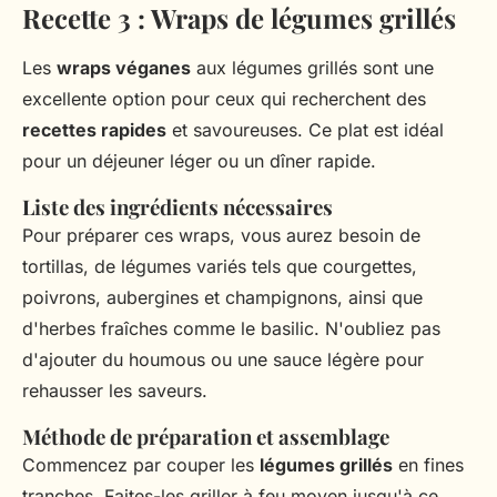
Recette 3 : Wraps de légumes grillés
Les
wraps véganes
aux légumes grillés sont une
excellente option pour ceux qui recherchent des
recettes rapides
et savoureuses. Ce plat est idéal
pour un déjeuner léger ou un dîner rapide.
Liste des ingrédients nécessaires
Pour préparer ces wraps, vous aurez besoin de
tortillas, de légumes variés tels que courgettes,
poivrons, aubergines et champignons, ainsi que
d'herbes fraîches comme le basilic. N'oubliez pas
d'ajouter du houmous ou une sauce légère pour
rehausser les saveurs.
Méthode de préparation et assemblage
Commencez par couper les
légumes grillés
en fines
tranches. Faites-les griller à feu moyen jusqu'à ce