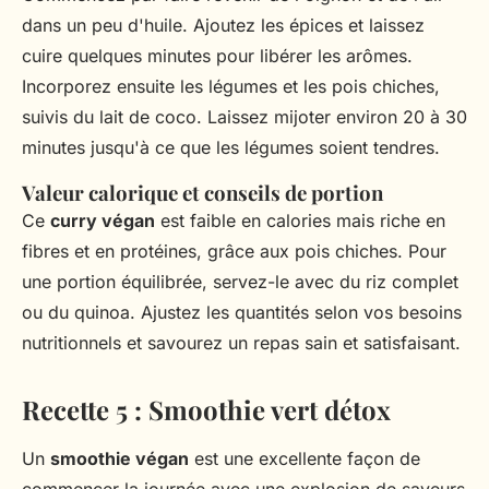
dans un peu d'huile. Ajoutez les épices et laissez
cuire quelques minutes pour libérer les arômes.
Incorporez ensuite les légumes et les pois chiches,
suivis du lait de coco. Laissez mijoter environ 20 à 30
minutes jusqu'à ce que les légumes soient tendres.
Valeur calorique et conseils de portion
Ce
curry végan
est faible en calories mais riche en
fibres et en protéines, grâce aux pois chiches. Pour
une portion équilibrée, servez-le avec du riz complet
ou du quinoa. Ajustez les quantités selon vos besoins
nutritionnels et savourez un repas sain et satisfaisant.
Recette 5 : Smoothie vert détox
Un
smoothie végan
est une excellente façon de