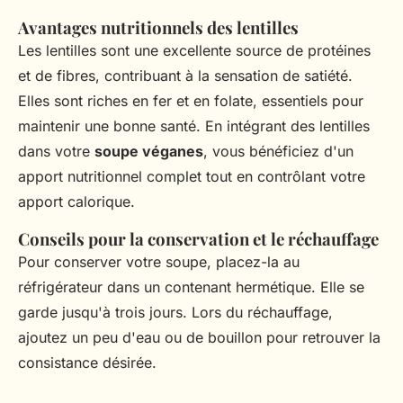
Avantages nutritionnels des lentilles
Les lentilles sont une excellente source de protéines
et de fibres, contribuant à la sensation de satiété.
Elles sont riches en fer et en folate, essentiels pour
maintenir une bonne santé. En intégrant des lentilles
dans votre
soupe véganes
, vous bénéficiez d'un
apport nutritionnel complet tout en contrôlant votre
apport calorique.
Conseils pour la conservation et le réchauffage
Pour conserver votre soupe, placez-la au
réfrigérateur dans un contenant hermétique. Elle se
garde jusqu'à trois jours. Lors du réchauffage,
ajoutez un peu d'eau ou de bouillon pour retrouver la
consistance désirée.