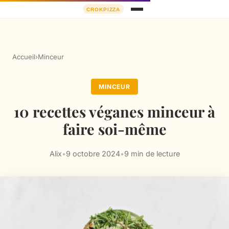
Accueil
›
Minceur
MINCEUR
10 recettes véganes minceur à
faire soi-même
Alix
•
9 octobre 2024
•
9 min de lecture