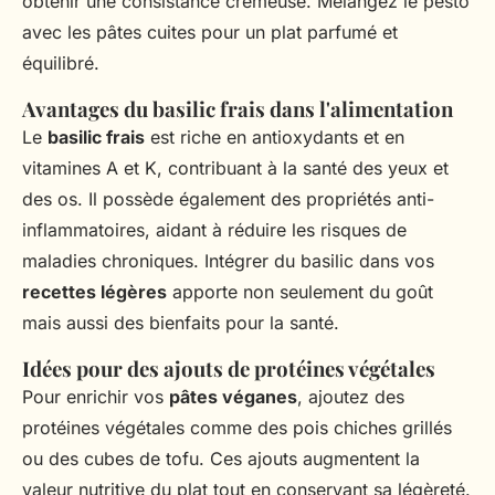
obtenir une consistance crémeuse. Mélangez le pesto
avec les pâtes cuites pour un plat parfumé et
équilibré.
Avantages du basilic frais dans l'alimentation
Le
basilic frais
est riche en antioxydants et en
vitamines A et K, contribuant à la santé des yeux et
des os. Il possède également des propriétés anti-
inflammatoires, aidant à réduire les risques de
maladies chroniques. Intégrer du basilic dans vos
recettes légères
apporte non seulement du goût
mais aussi des bienfaits pour la santé.
Idées pour des ajouts de protéines végétales
Pour enrichir vos
pâtes véganes
, ajoutez des
protéines végétales comme des pois chiches grillés
ou des cubes de tofu. Ces ajouts augmentent la
valeur nutritive du plat tout en conservant sa légèreté.